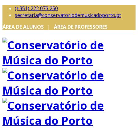
(+351) 222 073 250
secretaria@conservatoriodemusicadoporto.pt
ÁREA DE ALUNOS
|
ÁREA DE PROFESSORES