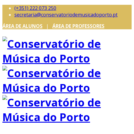
(+351) 222 073 250
secretaria@conservatoriodemusicadoporto.pt
ÁREA DE ALUNOS
|
ÁREA DE PROFESSORES